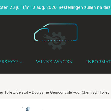
en 23 juli t/m 10 aug. 2026. Bestellingen zullen na dez
EBSHOP
WINKELWAGEN
INFORMAT
iter Toiletvloeistof – Duurzame Geurcontrole voor Chemisch Toilet