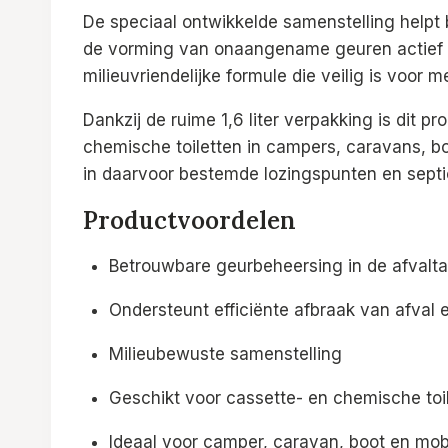
De speciaal ontwikkelde samenstelling helpt bi
de vorming van onaangename geuren actief t
milieuvriendelijke formule die veilig is voor 
Dankzij de ruime 1,6 liter verpakking is dit p
chemische toiletten in campers, caravans, 
in daarvoor bestemde lozingspunten en sept
Productvoordelen
Betrouwbare geurbeheersing in de afvalt
Ondersteunt efficiënte afbraak van afval 
Milieubewuste samenstelling
Geschikt voor cassette- en chemische toi
Ideaal voor camper, caravan, boot en mob