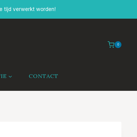
e tijd verwerkt worden!
0
IE
CONTACT