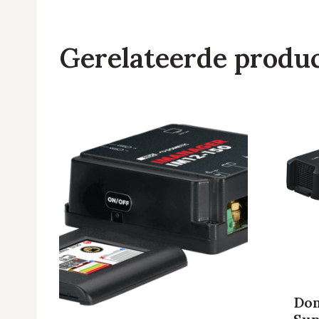
Gerelateerde produ
Dom