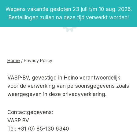
Doorgaan
Wegens vakantie gesloten 23 juli t/m 10 aug. 2026.
naar
Bestellingen zullen na deze tijd verwerkt worden!
inhoud
Privacy Policy
Home
/
Privacy Policy
VASP-BV, gevestigd in Heino verantwoordelijk
voor de verwerking van persoonsgegevens zoals
weergegeven in deze privacyverklaring.
Contactgegevens:
VASP BV
Tel: +31 (0) 85-130 6340