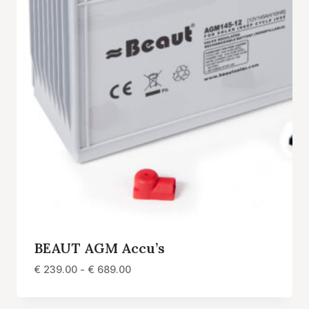
BEAUT AGM Accu’s
Prijsklasse:
€
239.00
-
€
689.00
€ 239.00
tot