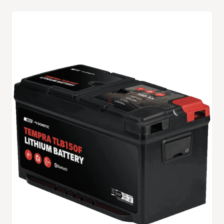
€ 689.00