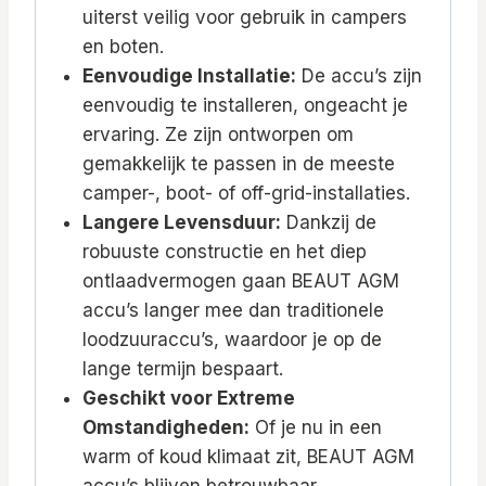
uiterst veilig voor gebruik in campers
en boten.
Eenvoudige Installatie:
De accu’s zijn
eenvoudig te installeren, ongeacht je
ervaring. Ze zijn ontworpen om
gemakkelijk te passen in de meeste
camper-, boot- of off-grid-installaties.
Langere Levensduur:
Dankzij de
robuuste constructie en het diep
ontlaadvermogen gaan BEAUT AGM
accu’s langer mee dan traditionele
loodzuuraccu’s, waardoor je op de
lange termijn bespaart.
Geschikt voor Extreme
Omstandigheden:
Of je nu in een
warm of koud klimaat zit, BEAUT AGM
accu’s blijven betrouwbaar