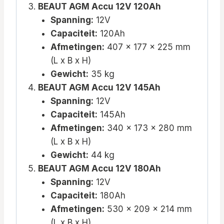
BEAUT AGM Accu 12V 120Ah
Spanning:
12V
Capaciteit:
120Ah
Afmetingen:
407 x 177 x 225 mm
(L x B x H)
Gewicht:
35 kg
BEAUT AGM Accu 12V 145Ah
Spanning:
12V
Capaciteit:
145Ah
Afmetingen:
340 x 173 x 280 mm
(L x B x H)
Gewicht:
44 kg
BEAUT AGM Accu 12V 180Ah
Spanning:
12V
Capaciteit:
180Ah
Afmetingen:
530 x 209 x 214 mm
(L x B x H)