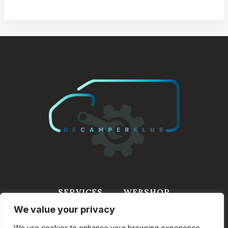
tot
€ 1,849.00
SERVICES
WEBSHOP
We value your privacy
WINKELWAGEN
INFORMATIE
CONTACT
We use cookies to enhance your browsing experience,