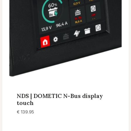
NDS | DOMETIC N-Bus display
touch
€
139.95