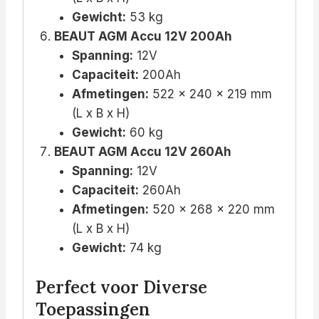
Gewicht:
53 kg
BEAUT AGM Accu 12V 200Ah
Spanning:
12V
Capaciteit:
200Ah
Afmetingen:
522 x 240 x 219 mm
(L x B x H)
Gewicht:
60 kg
BEAUT AGM Accu 12V 260Ah
Spanning:
12V
Capaciteit:
260Ah
Afmetingen:
520 x 268 x 220 mm
(L x B x H)
Gewicht:
74 kg
Perfect voor Diverse
Toepassingen