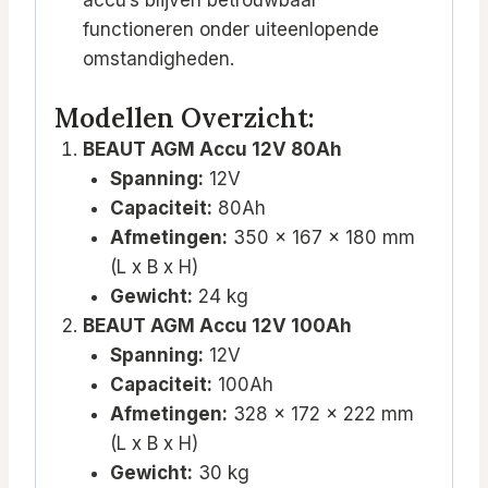
functioneren onder uiteenlopende
omstandigheden.
Modellen Overzicht:
BEAUT AGM Accu 12V 80Ah
Spanning:
12V
Capaciteit:
80Ah
Afmetingen:
350 x 167 x 180 mm
(L x B x H)
Gewicht:
24 kg
BEAUT AGM Accu 12V 100Ah
Spanning:
12V
Capaciteit:
100Ah
Afmetingen:
328 x 172 x 222 mm
(L x B x H)
Gewicht:
30 kg