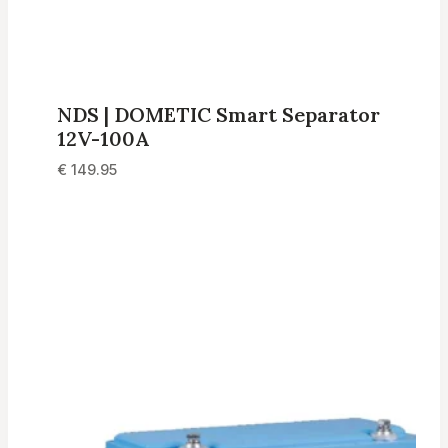
NDS | DOMETIC Smart Separator
12V-100A
€
149.95