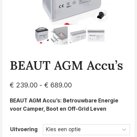
BEAUT AGM Accu’s
Prijsklasse:
€
239.00
-
€
689.00
€ 239.00
BEAUT AGM Accu’s: Betrouwbare Energie
tot
voor Camper, Boot en Off-Grid Leven
€ 689.00
Uitvoering