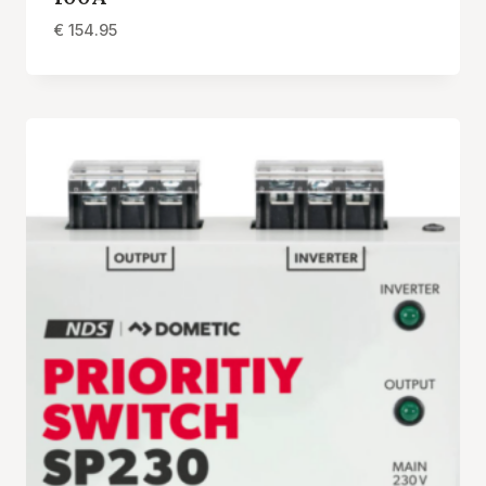
€
154.95