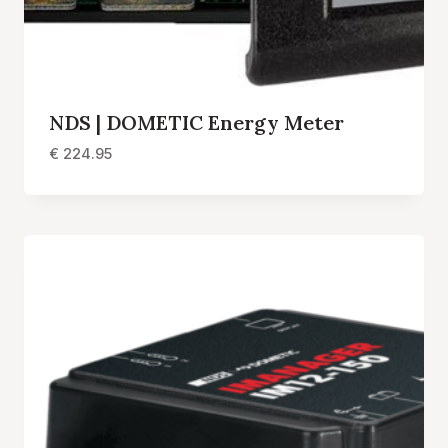
NDS | DOMETIC Energy Meter
€
224.95