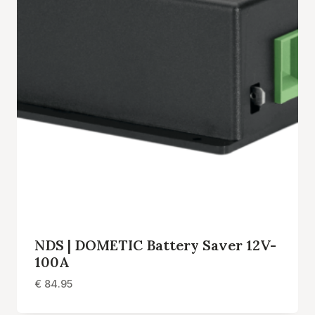
NDS | DOMETIC Battery Saver 12V-
100A
€
84.95