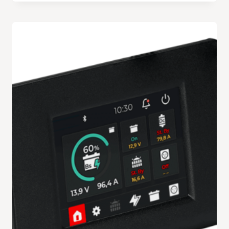
tot
€ 319.95