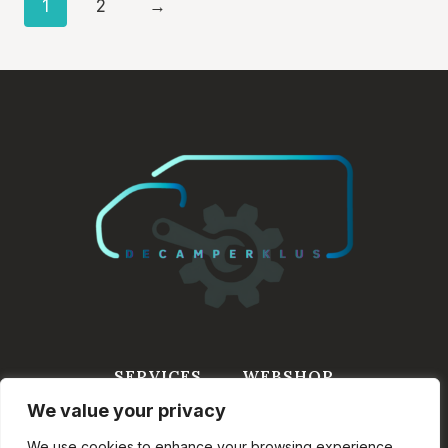
1
2
→
SERVICES
WEBSHOP
We value your privacy
WINKELWAGEN
INFORMATIE
CONTACT
We use cookies to enhance your browsing experience,