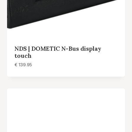
NDS | DOMETIC N-Bus display
touch
€
139.95