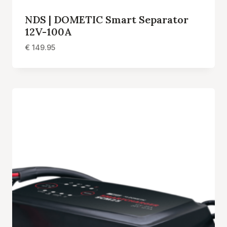
NDS | DOMETIC Smart Separator
12V-100A
€
149.95