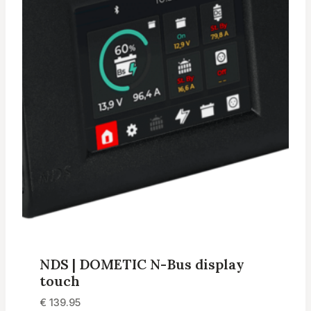
NDS | DOMETIC N-Bus display
touch
€
139.95