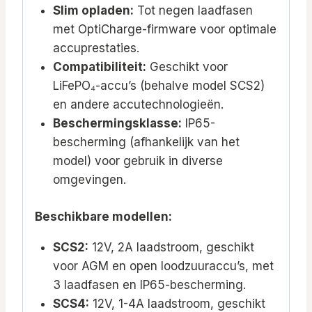
Slim opladen:
Tot negen laadfasen
met OptiCharge-firmware voor optimale
accuprestaties.
Compatibiliteit:
Geschikt voor
LiFePO₄-accu’s (behalve model SCS2)
en andere accutechnologieën.
Beschermingsklasse:
IP65-
bescherming (afhankelijk van het
model) voor gebruik in diverse
omgevingen.
Beschikbare modellen:
SCS2:
12V, 2A laadstroom, geschikt
voor AGM en open loodzuuraccu’s, met
3 laadfasen en IP65-bescherming.
SCS4:
12V, 1-4A laadstroom, geschikt