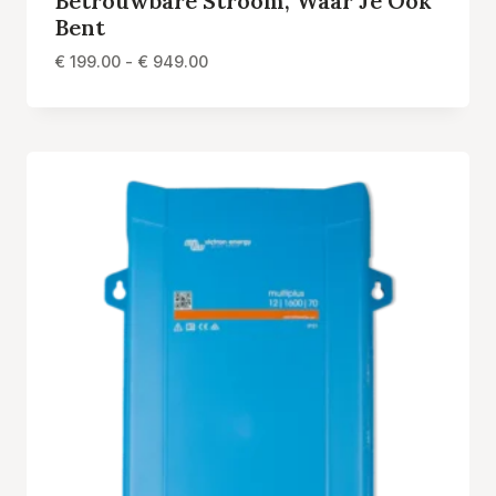
Betrouwbare Stroom, Waar Je Ook
Bent
Prijsklasse:
€
199.00
-
€
949.00
€ 199.00
tot
€ 949.00