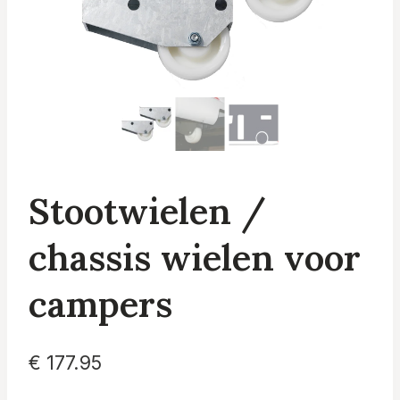
Stootwielen /
chassis wielen voor
campers
€
177.95