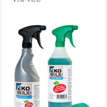
Prijsklasse:
€
3.95
-
€
82.50
€ 3.95
tot
€ 82.50