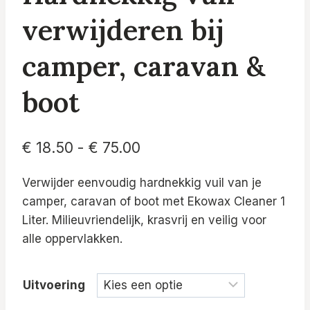
verwijderen bij
camper, caravan &
boot
Prijsklasse:
€
18.50
-
€
75.00
€ 18.50
Verwijder eenvoudig hardnekkig vuil van je
tot
camper, caravan of boot met Ekowax Cleaner 1
€ 75.00
Liter. Milieuvriendelijk, krasvrij en veilig voor
alle oppervlakken.
Uitvoering