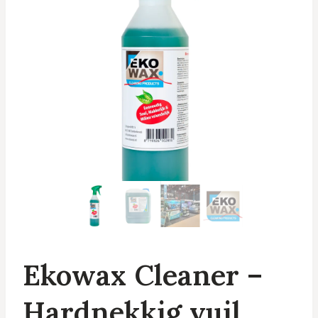
Ekowax Cleaner –
Hardnekkig vuil