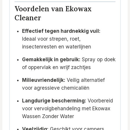
Voordelen van Ekowax
Cleaner
Effectief tegen hardnekkig vuil:
Ideaal voor strepen, roet,
insectenresten en waterlijnen
Gemakkelijk in gebruik:
Spray op doek
of oppervlak en wrijf zachtjes
Milieuvriendelijk:
Veilig alternatief
voor agressieve chemicaliën
Langdurige bescherming:
Voorbereid
voor vervolgbehandeling met Ekowax
Wassen Zonder Water
Veelzijdig:
Geschikt voor campers,