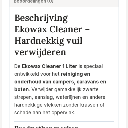
Beoordelingen (0)
Beschrijving
Ekowax Cleaner –
Hardnekkig vuil
verwijderen
De
Ekowax Cleaner 1 Liter
is speciaal
ontwikkeld voor het
reiniging en
onderhoud van campers, caravans en
boten
. Verwijder gemakkelijk zwarte
strepen, aanslag, waterlijnen en andere
hardnekkige vlekken zonder krassen of
schade aan het oppervlak.