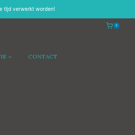
e tijd verwerkt worden!
0
IE
CONTACT