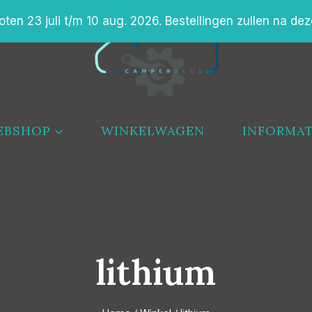
en 23 juli t/m 10 aug. 2026. Bestellingen zullen na dez
EBSHOP
WINKELWAGEN
INFORMAT
lithium